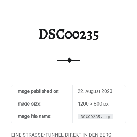
DSC00235
Image published on:
22. August 2023
Image size:
1200 × 800 px
Image file name:
DSC00235.jpg
EINE STRASSE/TUNNEL DIREKT IN DEN BERG I