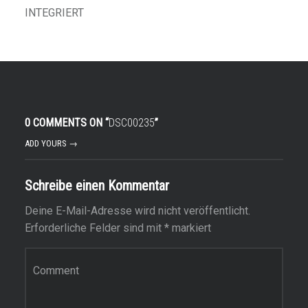
NTEGRIERT
0 COMMENTS ON “
DSC00235
”
ADD YOURS →
Schreibe einen Kommentar
Deine E-Mail-Adresse wird nicht veröffentlicht.
Erforderliche Felder sind mit
*
markiert
Kommentar
*