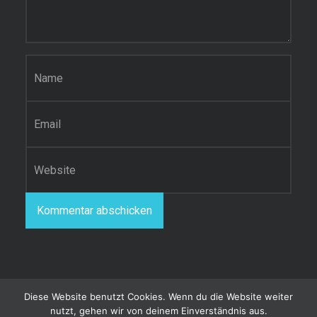
Name
*
E-Mail-Adresse
*
Website
Diese Website benutzt Cookies. Wenn du die Website weiter
nutzt, gehen wir von deinem Einverständnis aus.