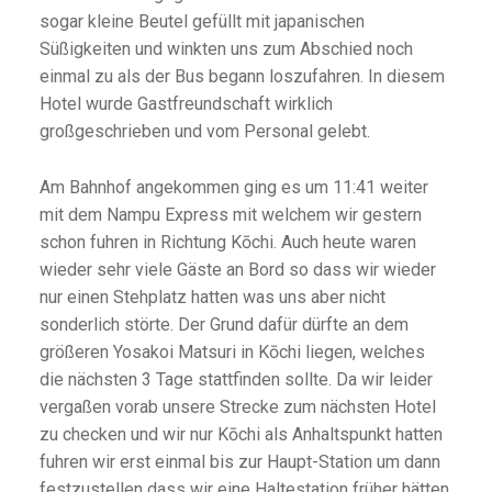
sogar kleine Beutel gefüllt mit japanischen
Süßigkeiten und winkten uns zum Abschied noch
einmal zu als der Bus begann loszufahren. In diesem
Hotel wurde Gastfreundschaft wirklich
großgeschrieben und vom Personal gelebt.
Am Bahnhof angekommen ging es um 11:41 weiter
mit dem Nampu Express mit welchem wir gestern
schon fuhren in Richtung Kōchi. Auch heute waren
wieder sehr viele Gäste an Bord so dass wir wieder
nur einen Stehplatz hatten was uns aber nicht
sonderlich störte. Der Grund dafür dürfte an dem
größeren Yosakoi Matsuri in Kōchi liegen, welches
die nächsten 3 Tage stattfinden sollte. Da wir leider
vergaßen vorab unsere Strecke zum nächsten Hotel
zu checken und wir nur Kōchi als Anhaltspunkt hatten
fuhren wir erst einmal bis zur Haupt-Station um dann
festzustellen dass wir eine Haltestation früher hätten