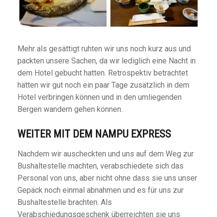
Mehr als gesättigt ruhten wir uns noch kurz aus und
packten unsere Sachen, da wir lediglich eine Nacht in
dem Hotel gebucht hatten. Retrospektiv betrachtet
hätten wir gut noch ein paar Tage zusätzlich in dem
Hotel verbringen können und in den umliegenden
Bergen wandern gehen können.
WEITER MIT DEM NAMPU EXPRESS
Nachdem wir auscheckten und uns auf dem Weg zur
Bushaltestelle machten, verabschiedete sich das
Personal von uns, aber nicht ohne dass sie uns unser
Gepäck noch einmal abnahmen und es für uns zur
Bushaltestelle brachten. Als
Verabschiedungsgeschenk überreichten sie uns