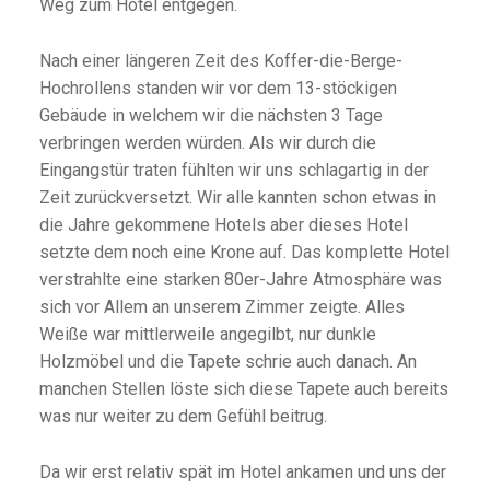
Weg zum Hotel entgegen.
Nach einer längeren Zeit des Koffer-die-Berge-
Hochrollens standen wir vor dem 13-stöckigen
Gebäude in welchem wir die nächsten 3 Tage
verbringen werden würden. Als wir durch die
Eingangstür traten fühlten wir uns schlagartig in der
Zeit zurückversetzt. Wir alle kannten schon etwas in
die Jahre gekommene Hotels aber dieses Hotel
setzte dem noch eine Krone auf. Das komplette Hotel
verstrahlte eine starken 80er-Jahre Atmosphäre was
sich vor Allem an unserem Zimmer zeigte. Alles
Weiße war mittlerweile angegilbt, nur dunkle
Holzmöbel und die Tapete schrie auch danach. An
manchen Stellen löste sich diese Tapete auch bereits
was nur weiter zu dem Gefühl beitrug.
Da wir erst relativ spät im Hotel ankamen und uns der