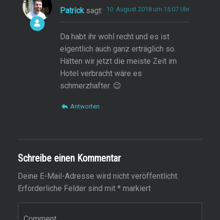
10. August 2018 um 15:07 Uhr
Patrick
sagt:
Da habt ihr wohl recht und es ist
eigentlich auch ganz erträglich so.
Hätten wir jetzt die meiste Zeit im
Hotel verbracht wäre es
schmerzhafter. 😉
Antworten
Schreibe einen Kommentar
Deine E-Mail-Adresse wird nicht veröffentlicht.
Erforderliche Felder sind mit
*
markiert
Kommentar
*