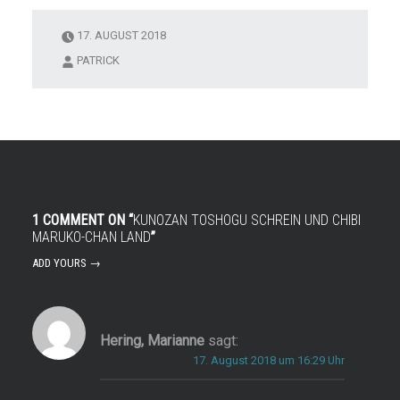
17. AUGUST 2018
PATRICK
1 COMMENT ON “
KUNOZAN TOSHOGU SCHREIN UND CHIBI
MARUKO-CHAN LAND
”
ADD YOURS →
Hering, Marianne
sagt:
17. August 2018 um 16:29 Uhr