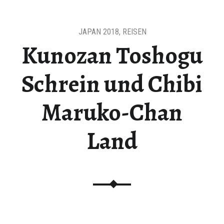
JAPAN 2018
,
REISEN
Kunozan Toshogu
Schrein und Chibi
Maruko-Chan
Land