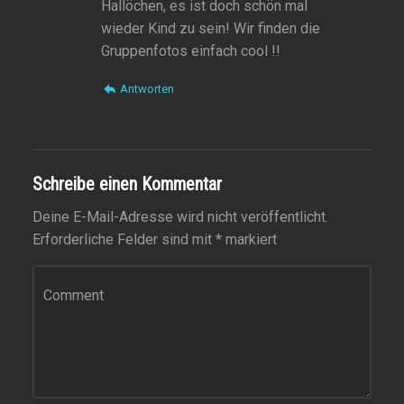
Hallöchen, es ist doch schön mal
wieder Kind zu sein! Wir finden die
Gruppenfotos einfach cool !!
Antworten
Schreibe einen Kommentar
Deine E-Mail-Adresse wird nicht veröffentlicht.
Erforderliche Felder sind mit
*
markiert
Kommentar
*