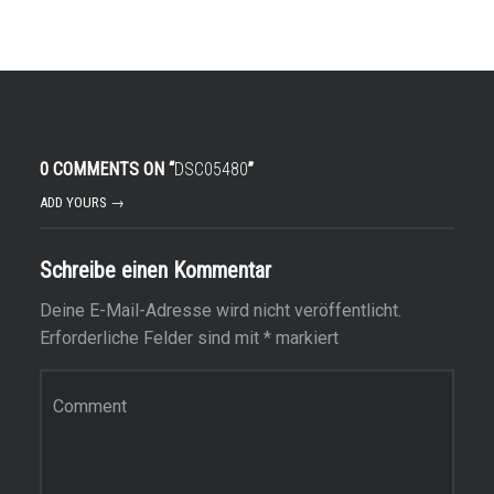
0 COMMENTS ON “
DSC05480
”
ADD YOURS →
Schreibe einen Kommentar
Deine E-Mail-Adresse wird nicht veröffentlicht.
Erforderliche Felder sind mit
*
markiert
Kommentar
*