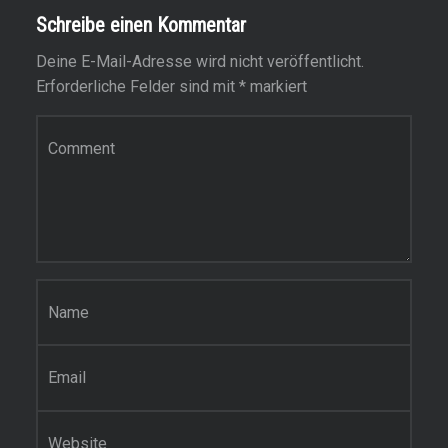
Schreibe einen Kommentar
Deine E-Mail-Adresse wird nicht veröffentlicht.
Erforderliche Felder sind mit
*
markiert
Kommentar
*
Name
*
E-Mail-Adresse
*
Website