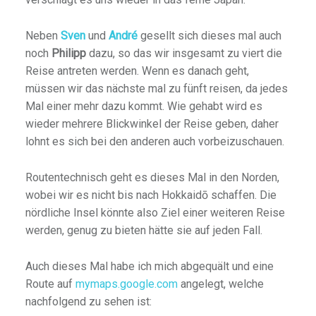
Neben
Sven
und
André
gesellt sich dieses mal auch
noch
Philipp
dazu, so das wir insgesamt zu viert die
Reise antreten werden. Wenn es danach geht,
müssen wir das nächste mal zu fünft reisen, da jedes
Mal einer mehr dazu kommt. Wie gehabt wird es
wieder mehrere Blickwinkel der Reise geben, daher
lohnt es sich bei den anderen auch vorbeizuschauen.
Routentechnisch geht es dieses Mal in den Norden,
wobei wir es nicht bis nach Hokkaidō schaffen. Die
nördliche Insel könnte also Ziel einer weiteren Reise
werden, genug zu bieten hätte sie auf jeden Fall.
Auch dieses Mal habe ich mich abgequält und eine
Route auf
mymaps.google.com
angelegt, welche
nachfolgend zu sehen ist: