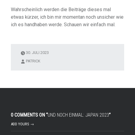
Wahrscheinlich werden die Beiträge dieses mal
etwas kürzer, ich bin mir momentan noch unsicher wie
ich es handhaben werde. Schauen wir einfach mal.
30. JULI 2023
PATRICK
0 COMMENTS ON “
UND NOCH EINMAL: JAPAN 2023
”
ADD YOURS →