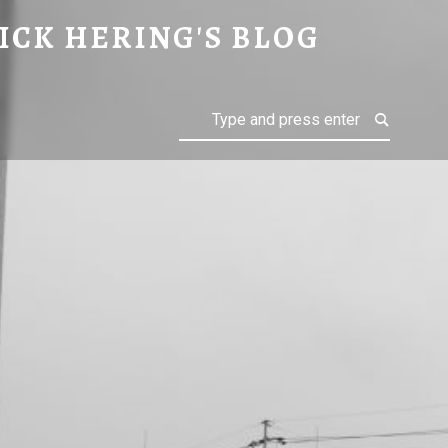
ICK HERING'S BLOG
Search