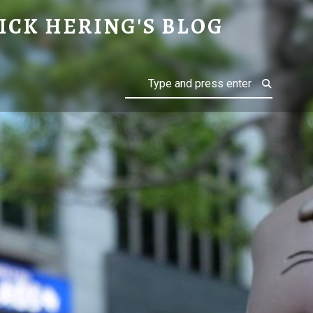
ICK HERING'S BLOG
Search