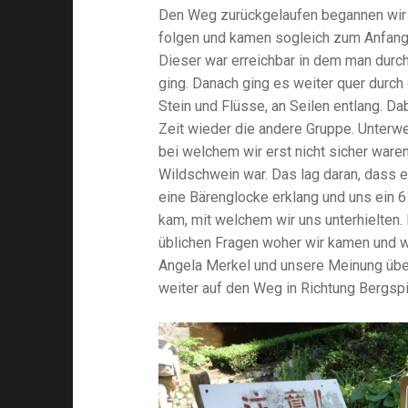
Den Weg zurückgelaufen begannen wir 
folgen und kamen sogleich zum Anfan
Dieser war erreichbar in dem man durc
ging. Danach ging es weiter quer durch
Stein und Flüsse, an Seilen entlang. Da
Zeit wieder die andere Gruppe. Unterwe
bei welchem wir erst nicht sicher waren
Wildschwein war. Das lag daran, dass e
eine Bärenglocke erklang und uns ein 
kam, mit welchem wir uns unterhielten.
üblichen Fragen woher wir kamen und w
Angela Merkel und unsere Meinung übe
weiter auf den Weg in Richtung Bergspi