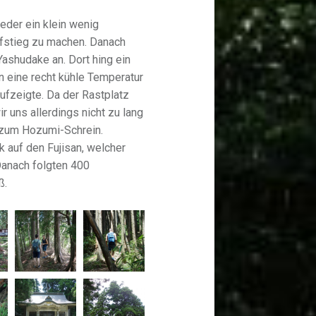
eder ein klein wenig
ufstieg zu machen. Danach
Yashudake an. Dort hing ein
 eine recht kühle Temperatur
ufzeigte. Da der Rastplatz
ir uns allerdings nicht zu lang
 zum Hozumi-Schrein.
 auf den Fujisan, welcher
 Danach folgten 400
ß.