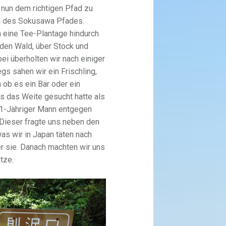
nun dem richtigen Pfad zu
g des Sokusawa Pfades.
h eine Tee-Plantage hindurch
 den Wald, über Stock und
bei überholten wir nach einiger
gs sahen wir ein Frischling,
 ob es ein Bär oder ein
s das Weite gesucht hatte als
61-Jähriger Mann entgegen
 Dieser fragte uns neben den
as wir in Japan täten nach
r sie. Danach machten wir uns
tze.