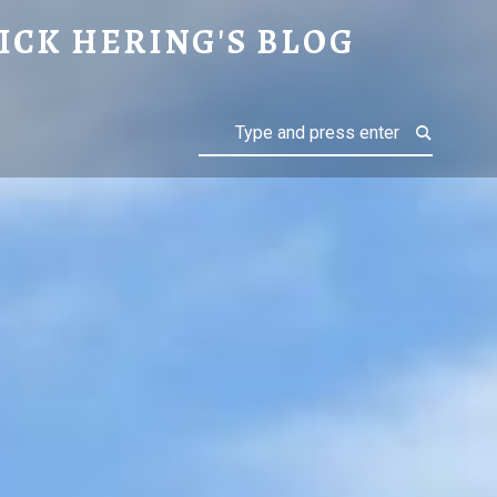
ICK HERING'S BLOG
Search