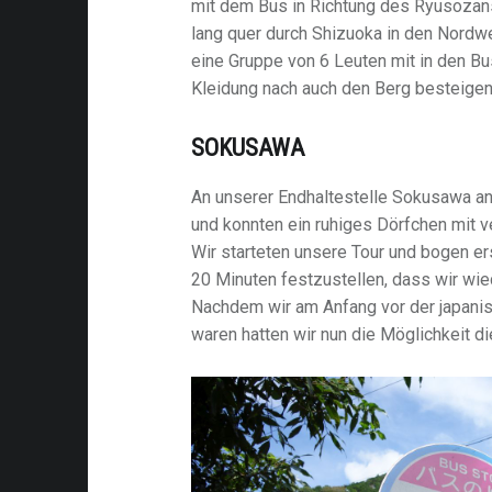
mit dem Bus in Richtung des Ryusozans
lang quer durch Shizuoka in den Nordw
eine Gruppe von 6 Leuten mit in den Bu
Kleidung nach auch den Berg besteigen
SOKUSAWA
An unserer Endhaltestelle Sokusawa a
und konnten ein ruhiges Dörfchen mit v
Wir starteten unsere Tour und bogen er
20 Minuten festzustellen, dass wir wie
Nachdem wir am Anfang vor der japan
waren hatten wir nun die Möglichkeit d