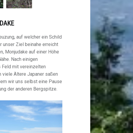
DAKE
reuzung, auf welcher ein Schild
 unser Ziel beinahe erreicht
en, Monjudake auf einer Höhe
Nähe. Nach einigen
 Feld mit vereinzelten
n viele Ältere Japaner saßen
em wir uns selbst eine Pause
ung der anderen Bergspitze.