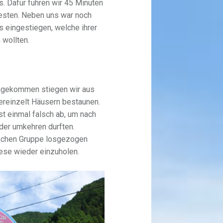
. Dafür fuhren wir 45 Minuten
esten. Neben uns war noch
s eingestiegen, welche ihrer
 wollten.
ngekommen stiegen wir aus
ereinzelt Häusern bestaunen.
st einmal falsch ab, um nach
der umkehren durften.
ischen Gruppe losgezogen
iese wieder einzuholen.