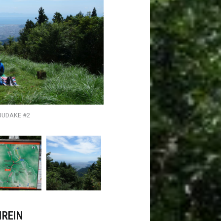
JUDAKE #2
HREIN