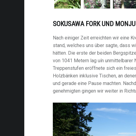
SOKUSAWA FORK UND MONJU
Nach einiger Zeit erreichten wir eine K
stand, welches uns über sagte, dass wir
hätten. Die erste der beiden Bergspitz
von 1041 Metern lag uín unmittelbarer 
Treppenstufen eröffnete sich ein freies
Holzbänken inklusive Tischen, an dene
und gerade eine Pause machten. Nachd
genehmigten gingen wir weiter in Richt